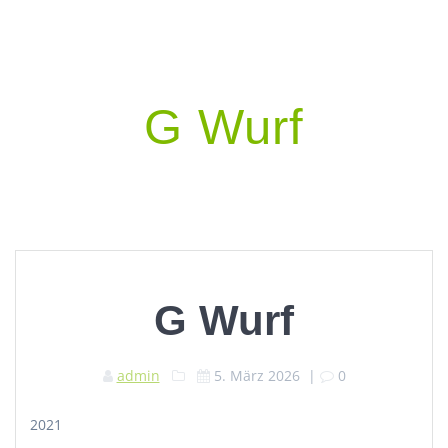
Skip
BOXER
VON
MITTERMOOS
to
content
G Wurf
G Wurf
admin
5. März 2026
|
0
2021