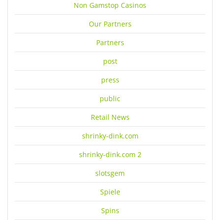
Non Gamstop Casinos
Our Partners
Partners
post
press
public
Retail News
shrinky-dink.com
shrinky-dink.com 2
slotsgem
Spiele
Spins